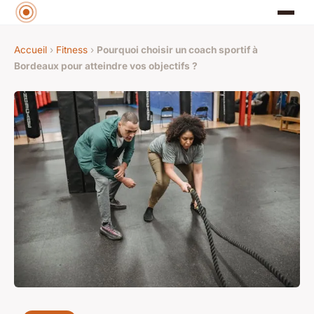
Accueil
›
Fitness
›
Pourquoi choisir un coach sportif à
Bordeaux pour atteindre vos objectifs ?