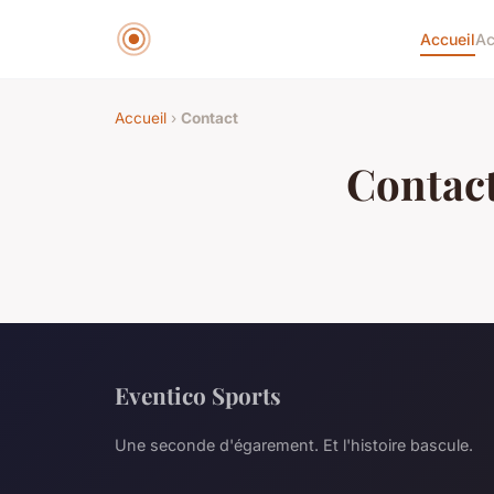
Accueil
Ac
Accueil
›
Contact
Contac
Eventico Sports
Une seconde d'égarement. Et l'histoire bascule.