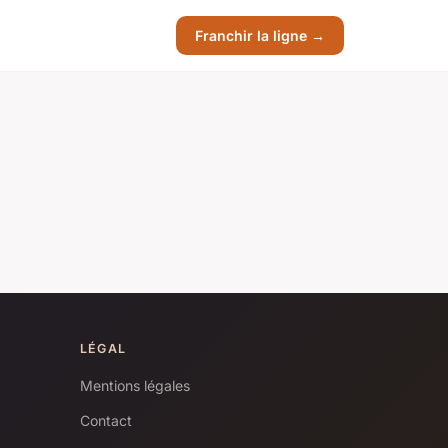
Franchir la ligne →
LÉGAL
Mentions légales
Contact