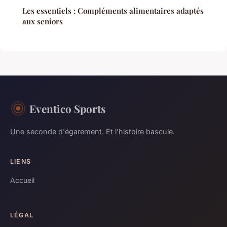
Les essentiels : Compléments alimentaires adaptés
aux seniors
Eventico Sports
Une seconde d'égarement. Et l'histoire bascule.
LIENS
Accueil
LÉGAL