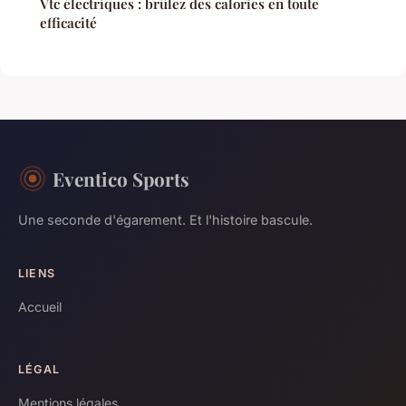
Vtc électriques : brûlez des calories en toute
efficacité
Eventico Sports
Une seconde d'égarement. Et l'histoire bascule.
LIENS
Accueil
LÉGAL
Mentions légales